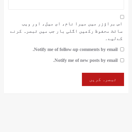
اس براؤزر میں میرا نام، ای میل، اور ویب
سائٹ محفوظ رکھیں اگلی بار جب میں تبصرہ کرنے
کےلیے۔
Notify me of follow-up comments by email.
Notify me of new posts by email.