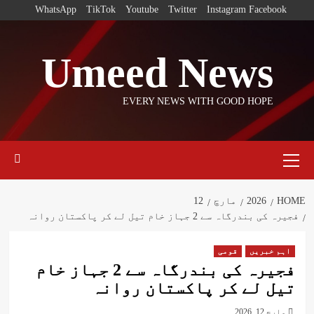
Ski
WhatsApp
TikTok
Youtube
Twitter
Instagram
Facebook
t
conten
Umeed News
EVERY NEWS WITH GOOD HOPE
Primary
Menu
HOME
2026
مارچ
12
فجیرہ کی بندرگاہ سے 2 جہاز خام تیل لے کر پاکستان روانہ
اہم خبریں
قومی
فجیرہ کی بندرگاہ سے 2 جہاز خام
تیل لے کر پاکستان روانہ
مارچ 12, 2026