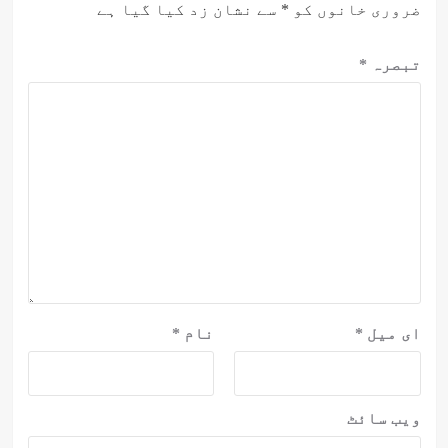
ضروری خانوں کو
*
سے نشان زد کیا گیا ہے
تبصرہ
*
ای میل
*
نام
*
ویب‌ سائٹ