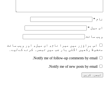
نام
*
ای میل
*
ویب‌ سائٹ
اس براؤزر میں میرا نام، ای میل، اور ویب سائٹ
محفوظ رکھیں اگلی بار جب میں تبصرہ کرنے کےلیے۔
Notify me of follow-up comments by email.
Notify me of new posts by email.