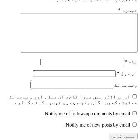
تبصرہ
*
نام
*
ای میل
*
ویب‌ سائٹ
اس براؤزر میں میرا نام، ای میل، اور ویب سائٹ
محفوظ رکھیں اگلی بار جب میں تبصرہ کرنے کےلیے۔
Notify me of follow-up comments by email.
Notify me of new posts by email.