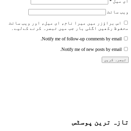
ای میل
*
ویب‌ سائٹ
اس براؤزر میں میرا نام، ای میل، اور ویب سائٹ
محفوظ رکھیں اگلی بار جب میں تبصرہ کرنے کےلیے۔
Notify me of follow-up comments by email.
Notify me of new posts by email.
تازہ ترین پوسٹس