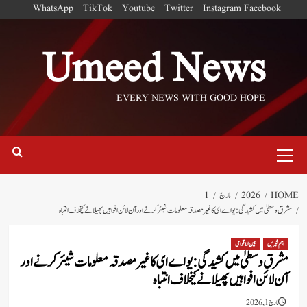
Ski
WhatsApp
TikTok
Youtube
Twitter
Instagram
Facebook
t
conten
Umeed News
EVERY NEWS WITH GOOD HOPE
Primary
Menu
HOME
2026
مارچ
1
مشرق وسطیٰ میں کشیدگی: یو اے ای کا غیر مصدقہ معلومات شیئر کرنے اور آن لائن افواہیں پھیلانے کیخلاف انتباہ
اہم خبریں
بین الاقوامی
مشرق وسطیٰ میں کشیدگی: یو اے ای کا غیر مصدقہ معلومات شیئر کرنے اور
آن لائن افواہیں پھیلانے کیخلاف انتباہ
مارچ 1, 2026