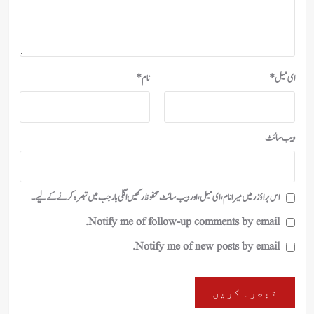
ای میل
*
نام
*
ویب‌ سائٹ
اس براؤزر میں میرا نام، ای میل، اور ویب سائٹ محفوظ رکھیں اگلی بار جب میں تبصرہ کرنے کےلیے۔
Notify me of follow-up comments by email.
Notify me of new posts by email.