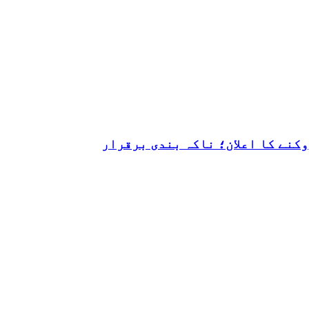
کنے کا اعلان؛ ناکہ بندی برقرار