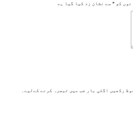
نوں کو
*
سے نشان زد کیا گیا ہے
وظ رکھیں اگلی بار جب میں تبصرہ کرنے کےلیے۔