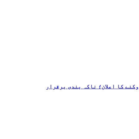
کنے کا اعلان؛ ناکہ بندی برقرار