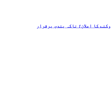
کنے کا اعلان؛ ناکہ بندی برقرار