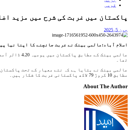
قومی
پاکستان میں غربت کی شرح میں مزید اضا
جون 5, 2025
اسلام آباد:عالمی بینک نے غربت جانچنے کا اپنا نیا پیمانہ متعارف کرا
تھا۔
مطابق 10 کروڑ 79 لاکھ پاکستانی غربت کا شکار ہیں۔
About The Author