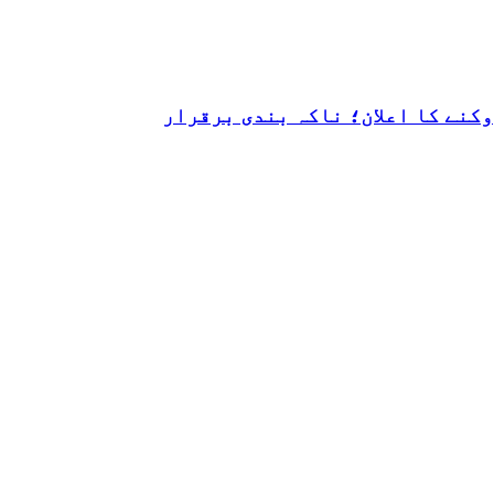
کنے کا اعلان؛ ناکہ بندی برقرار