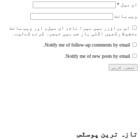
ای میل
*
ویب‌ سائٹ
اس براؤزر میں میرا نام، ای میل، اور ویب سائٹ
محفوظ رکھیں اگلی بار جب میں تبصرہ کرنے کےلیے۔
Notify me of follow-up comments by email.
Notify me of new posts by email.
تازہ ترین پوسٹس