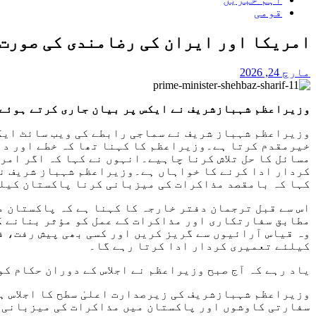
قومی
امریکا اور ایران کی رضامندی کی صورت
مارچ 24, 2026
وزیراعظم شہبازشریف نے ایکس پر بیان جاری کرتے ہوئے 
وزیراعظم شہباز شریف نے سماجی رابطے کی ویب سائٹ ایکس
خیرمقدم کرتا ہے۔وزیراعظم کا کہنا تھا کہ خطے اور دن
مسائل کا حل تلاش کرنا چاہیے۔انہوں نے کہا کہ اگر امر
کردار ادا کرنے کا خواہاں ہے۔وزیراعظم شہباز شریف نے
کہا کہ بامقصد مذاکرات کی میزبانی کرنا پاکستان کیلئ
اس سے قبل ترجمان دفتر خارجہ کا کہنا ہے کہ پاکستان م
مطابق سفارتکاری اور مذاکرات کے عمل کو مؤثر بنانے ک
وہ قیاس آرائیوں سے گریز کریں اور کسی بھی پیش رفت، ف
کیلئے تعمیری کردار ادا کرتا رہے گا۔
یاد رہے کہ آج صبح وزیراعظم نے اجلاس کے دوران حکام 
وزیراعظم شہبازشریف کی زیرصدارت اعلیٰ سطح کا اجلاس ہ
سفارتی کاوشوں اور پاکستان میں مذاکرات کی میزبانی پ