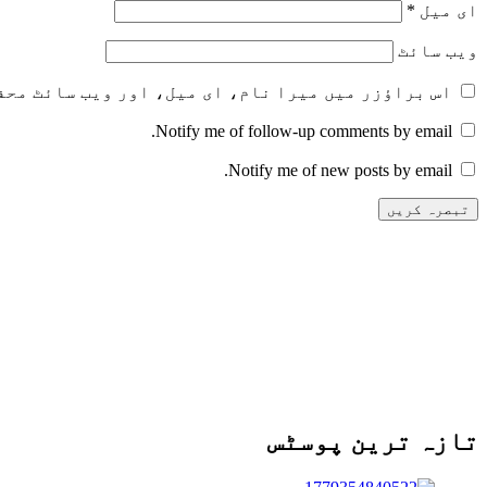
ای میل
*
ویب‌ سائٹ
اس براؤزر میں میرا نام، ای میل، اور ویب سائٹ محف
Notify me of follow-up comments by email.
Notify me of new posts by email.
تازہ ترین پوسٹس