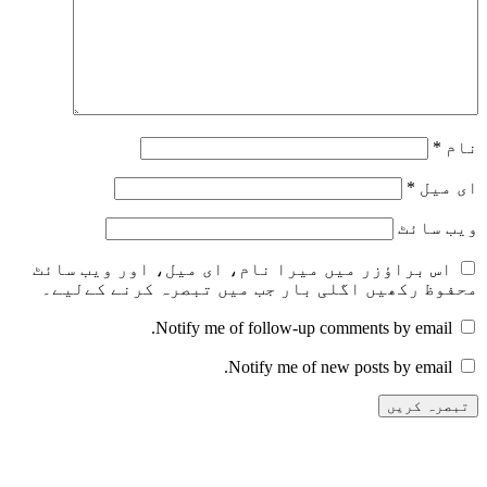
نام
*
ای میل
*
ویب‌ سائٹ
اس براؤزر میں میرا نام، ای میل، اور ویب سائٹ
محفوظ رکھیں اگلی بار جب میں تبصرہ کرنے کےلیے۔
Notify me of follow-up comments by email.
Notify me of new posts by email.