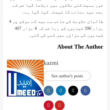
غور سمیت کئی علاقوں میں دیکھا گیا جس کے
بعد عید منانے کا فیصلہ کیا گیا ہے۔
طالبان حکومت کی جانب سے عید کے موقع پر 4
ہزار 596 قیدیوں کو رہا جب کہ 4 ہزار 407
قیدیوں کی سزاؤں میں کمی کی گئی۔
About The Author
kazmi
See author's posts