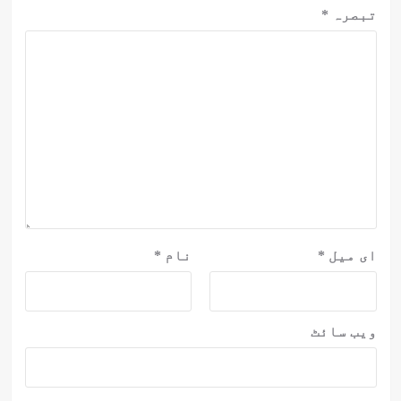
تبصرہ
*
ای میل
*
نام
*
ویب‌ سائٹ