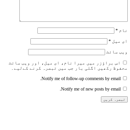
نام
*
ای میل
*
ویب‌ سائٹ
اس براؤزر میں میرا نام، ای میل، اور ویب سائٹ
محفوظ رکھیں اگلی بار جب میں تبصرہ کرنے کےلیے۔
Notify me of follow-up comments by email.
Notify me of new posts by email.