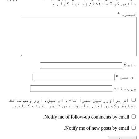
خانوں کو
*
سے نشان زد کیا گیا ہے
تبصرہ
*
نام
*
ای میل
*
ویب‌ سائٹ
اس براؤزر میں میرا نام، ای میل، اور ویب سائٹ
محفوظ رکھیں اگلی بار جب میں تبصرہ کرنے کےلیے۔
Notify me of follow-up comments by email.
Notify me of new posts by email.