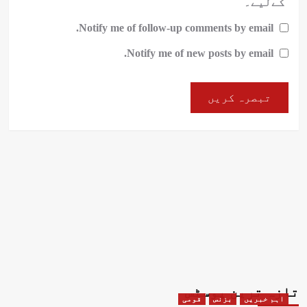
کےلیے۔
Notify me of follow-up comments by email.
Notify me of new posts by email.
تازہ ترین پوسٹس
اہم خبریں
بزنس
قومی