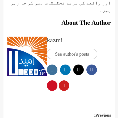
اور واقعے کی مزید تحقیقات بھی کی جا رہی
ہیں۔
About The Author
kazmi
See author's posts
Post
Previous: