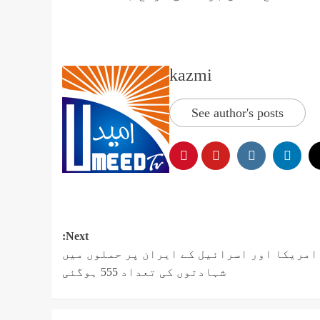
kazmi
See author's posts
Next:
امریکا اور اسرائیل کے ایران پر حملوں میں
شہادتوں کی تعداد 555 ہوگئی