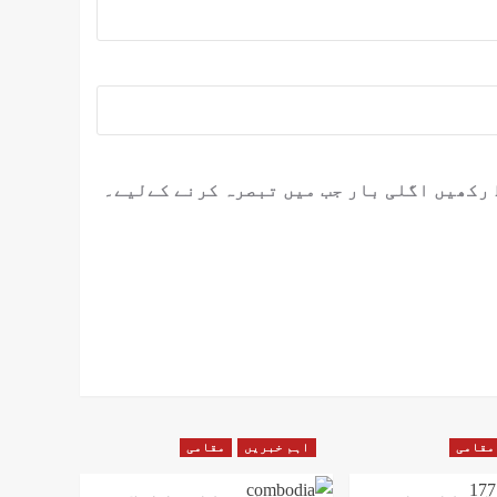
 رکھیں اگلی بار جب میں تبصرہ کرنے کےلیے۔
مقامی
اہم خبریں
مقامی