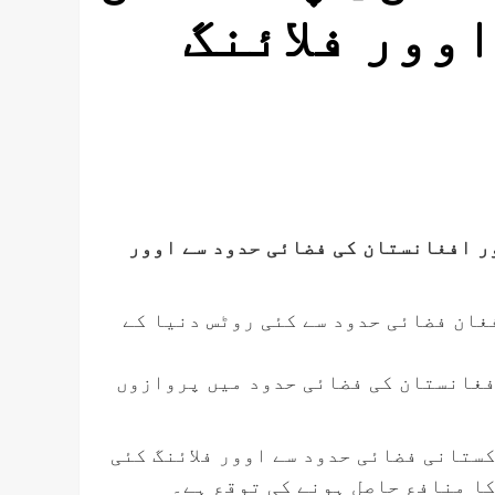
وور فلائنگ
ر افغانستان کی فضائی حدود سے اوور
غان فضائی حدود سے کئی روٹس دنیا کے
افغانستان کی فضائی حدود میں پروازوں
ستانی فضائی حدود سے اوور فلائنگ کئی
کا منافع حاصل ہونے کی توقع ہے۔