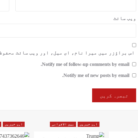
ویب‌ سائٹ
اس براؤزر میں میرا نام، ای میل، اور ویب سائٹ محفوظ
Notify me of follow-up comments by email.
Notify me of new posts by email.
اہم خبریں
بین الاقوامی
اہم خبریں