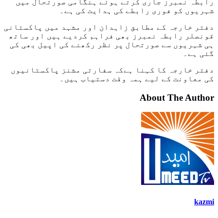
رابطہ نمبرز جاری کرتے ہوئے ہنگامی صورتحال میں
شہریوں کو فوری رابطے کی ہدایت کی ہے۔
دفتر خارجہ کے مطابق زاہدان اور مشہد میں پاکستانی
قونصلر رابطہ نمبرز بھی فراہم کردیے ہیں اور ساتھ
ہی شہریوں سے صورتحال پر نظر رکھنے کی اپیل بھی کی
گئی ہے۔
دفتر خارجہ کا کہنا ہےکہ سفارتی مشنز پاکستانیوں
کی معاونت کے لیے ہمہ وقت دستیاب ہیں۔
About The Author
kazmi