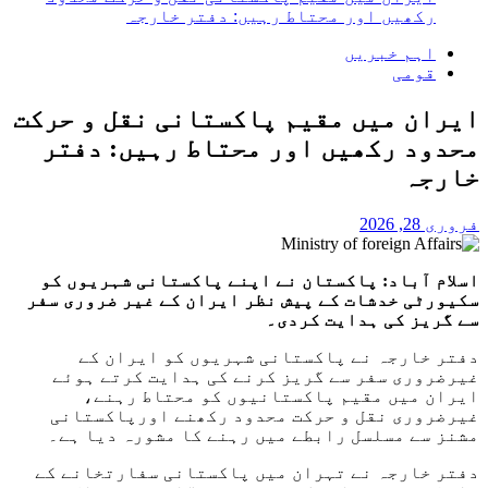
رکھیں اور محتاط رہیں: دفتر خارجہ
اہم خبریں
قومی
ایران میں مقیم پاکستانی نقل و حرکت
محدود رکھیں اور محتاط رہیں: دفتر
خارجہ
فروری 28, 2026
اسلام آباد: پاکستان نے اپنے پاکستانی شہریوں کو
سکیورٹی خدشات کے پیش نظر ایران کے غیر ضروری سفر
سے گریز کی ہدایت کردی۔
دفتر خارجہ نے پاکستانی شہریوں کو ایران کے
غیرضروری سفر سے گریز کرنے کی ہدایت کرتے ہوئے
ایران میں مقیم پاکستانیوں کو محتاط رہنے،
غیرضروری نقل و حرکت محدود رکھنے اورپاکستانی
مشنز سے مسلسل رابطے میں رہنے کا مشورہ دیا ہے۔
دفتر خارجہ نے تہران میں پاکستانی سفارتخانے کے