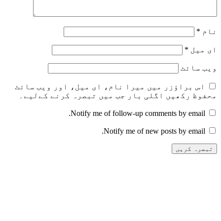
نام
*
ای میل
*
ویب‌ سائٹ
اس براؤزر میں میرا نام، ای میل، اور ویب سائٹ
محفوظ رکھیں اگلی بار جب میں تبصرہ کرنے کےلیے۔
Notify me of follow-up comments by email.
Notify me of new posts by email.