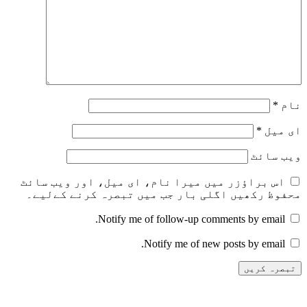
نام
*
ای میل
*
ویب‌ سائٹ
اس براؤزر میں میرا نام، ای میل، اور ویب سائٹ
محفوظ رکھیں اگلی بار جب میں تبصرہ کرنے کےلیے۔
Notify me of follow-up comments by email.
Notify me of new posts by email.