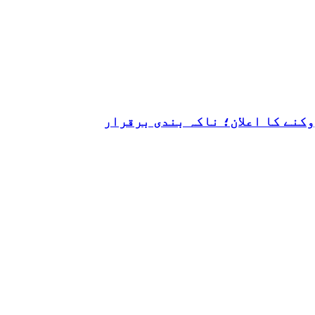
کنے کا اعلان؛ ناکہ بندی برقرار