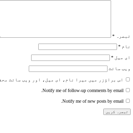
تبصرہ
*
نام
*
ای میل
*
ویب‌ سائٹ
اس براؤزر میں میرا نام، ای میل، اور ویب سائٹ محف
Notify me of follow-up comments by email.
Notify me of new posts by email.