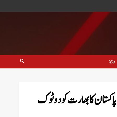
ویڈیوز
 پاکستان کا بھارت کو دوٹوک