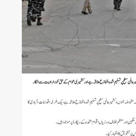
المی سطح پر تسلیم شدہ متنازع علاقہ ہے اور کشمیری عوام کے حق خودارادیت سے انکار
کہ مقبوضہ جموں و کشمیر عالمی سطح پر تسلیم شدہ متنازع علاقہ ہے، یک طرفہ اقدامات، آبادی کا
 سنگین اور منظم خلاف ورزیاں اقوام متحدہ کے ریکارڈ پر موجود ہیں۔
س پر تشویش کا اظہار کیا۔