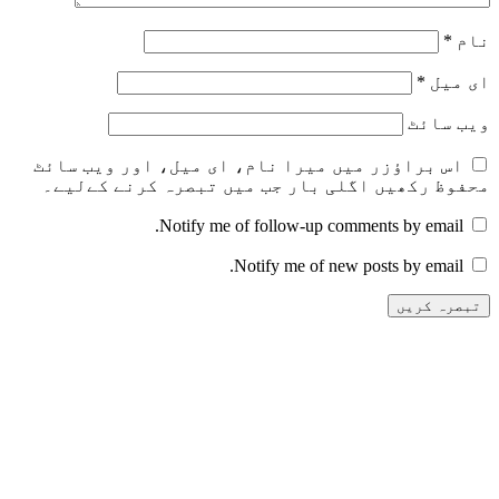
نام
*
ای میل
*
ویب‌ سائٹ
اس براؤزر میں میرا نام، ای میل، اور ویب سائٹ
محفوظ رکھیں اگلی بار جب میں تبصرہ کرنے کےلیے۔
Notify me of follow-up comments by email.
Notify me of new posts by email.