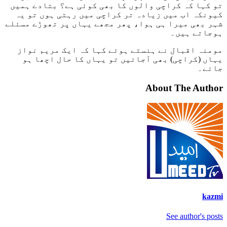
تو کہا کہ کراچی والوں کا بھی کوئی ہے؟ بتادے ہمیں
کیونکہ اب میں زیادہ تر کراچی میں رہتی ہوں تو یہ
شہر بھی میرا ہی ہوا، پھر مجھے یہاں پر تھوڑے مسئلے
ہوجاتے ہیں۔
مومنہ اقبال نے ہنستے ہوئے کہا کہ ایک مریم نواز
یہاں (کراچی) بھی آجائیں تو یہاں کا حال اچھا ہو
جائے۔
About The Author
kazmi
See author's posts