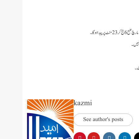
ے ۔
kazmi
See author's posts