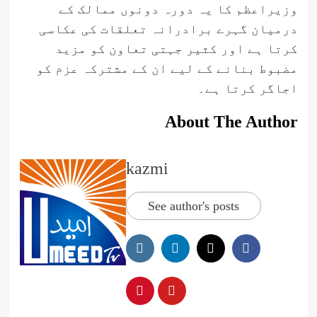
وزیراعظم کا یہ دورہ دونوں ممالک کے
درمیان گہرے برادرانہ تعلقات کی عکاسی
کرتا ہے اور کثیر جہتی تعاون کو مزید
مضبوط بنانے کے لیے ان کے مشترکہ عزم کو
اجاگر کرتا ہے۔
About The Author
kazmi
See author's posts