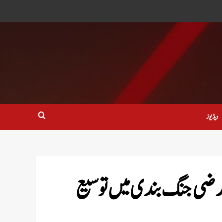
ویڈیوز
رضی جنگ بندی میں توسیع