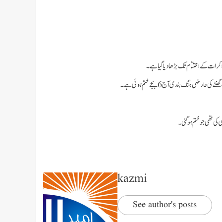
کرات کے اختتام تک بڑھا دیا گیا ہے۔
kazmi
See author's posts