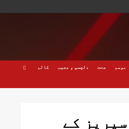
موسم
صحت
دلچسپ و عجیب
کالم
اک بنگلادیش ٹی20 سیریز کے