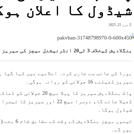
شیڈول کا اعلان ہوگ
جون 25, 2025
بنگلادیش کیخلاف 3 ٹی20 انٹرنیشنل میچز کی سیریز کے شیڈول کا اعلان کردیا گیا۔
بورڈ کی جانب سے جاری کردہ اعلامیے میں کہا گیا ہ
سیریز کھیلنے 16 جولائی کو روانہ ہوگی۔
پاک بنگلادیش سیریز کا پہ
شیڈول ہوگا۔
ہوں گے۔