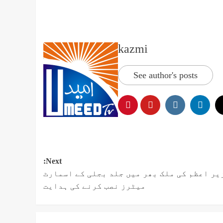
kazmi
See author's posts
Next:
یر اعظم کی ملک بھر میں جلد بجلی کے اسمارٹ
میٹرز نصب کرنے کی ہدایت