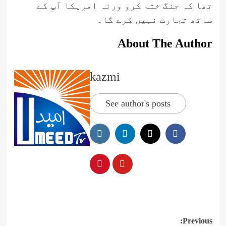
تھا کہ جنگ ختم کرو ورنہ امریکا آپ کے
ساتھ تجارت نہیں کرے گا۔
About The Author
kazmi
See author's posts
Post
Previous: