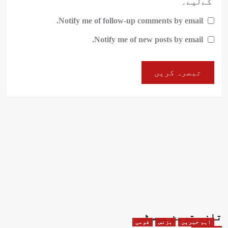
کےلیے۔
Notify me of follow-up comments by email.
Notify me of new posts by email.
تازہ ترین پوسٹس
اہم خبریں
بزنس
قومی