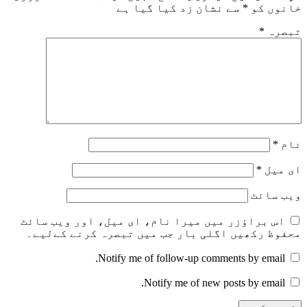
خانوں کو
*
سے نشان زد کیا گیا ہے
تبصرہ
*
نام
*
ای میل
*
ویب‌ سائٹ
اس براؤزر میں میرا نام، ای میل، اور ویب سائٹ
محفوظ رکھیں اگلی بار جب میں تبصرہ کرنے کےلیے۔
Notify me of follow-up comments by email.
Notify me of new posts by email.