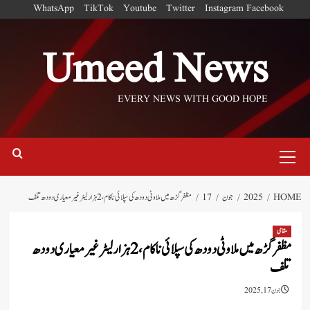
Ski
WhatsApp
TikTok
Youtube
Twitter
Instagram
Facebook
t
conten
Umeed News
EVERY NEWS WITH GOOD HOPE
Primary
Menu
HOME
2025
جون
17
مظفرگڑھ میں ملاوٹی دودھ کی سپلائی ناکام، 2 ہزار لیٹر غیر معیاری دودھ تلف
مقامی
مظفرگڑھ میں ملاوٹی دودھ کی سپلائی ناکام، 2 ہزار لیٹر غیر معیاری دودھ
تلف
جون 17, 2025